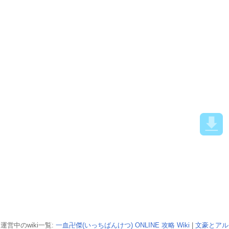
運営中のwiki一覧:
一血卍傑(いっちばんけつ) ONLINE 攻略 Wiki
|
文豪とアル