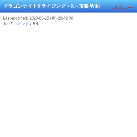
ドラゴンナイト5 ライジング～X～攻略 Wiki
メニュー
Last-modified: 2020-06-15 (月) 20:49:00
Top
/
コメント
/ SR