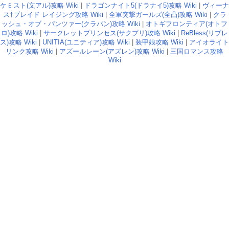
ケミスト(文アル)攻略 Wiki
|
ドラゴンナイト5(ドラナイ5)攻略 Wiki
|
ヴィーナ
ス†ブレイド レイジング攻略 Wiki
|
全軍突撃ガールズ(全凸)攻略 Wiki
|
クラ
ッシュ・オブ・パンツァー(クラパン)攻略 Wiki
|
オトギフロンティア(オトフ
ロ)攻略 Wiki
|
サークレットプリンセス(サクプリ)攻略 Wiki
|
ReBless(リブレ
ス)攻略 Wiki
|
UNITIA(ユニティア)攻略 Wiki
|
装甲娘攻略 Wiki
|
アイオライト
リンク攻略 Wiki
|
アズールレーン(アズレン)攻略 Wiki
|
三国ロマンス攻略
Wiki