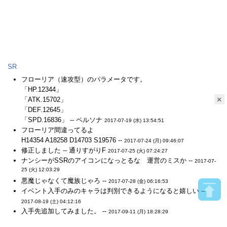
SR
フローリア（速攻型）のパラメータです。
「HP.12344」
×
「ATK.15702」
「DEF.12645」
「SPD.16836」 -- ペルソナ
2017-07-19 (水) 13:54:51
フローリア間違ってるよ
H14354 A18258 D14703 S19576 --
2017-07-24 (月) 09:46:07
修正しました -- 通りすがりF
2017-07-25 (火) 07:24:27
ナンシーがSSRのアイコンになっとるな 運営のミスか --
2017-07-
25 (火) 12:03:29
悪魔じゃなくて魔族じゃろ --
2017-07-28 (金) 06:16:53
イベント入手のみのキャラは判別できるようになると嬉しい --
2017-08-19 (土) 04:12:16
入手先追加してみました。 --
2017-09-11 (月) 18:28:29